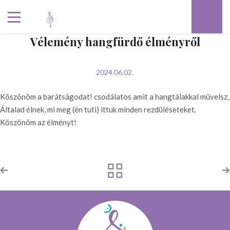
Vélemény hangfürdő élményről
2024.06.02.
Köszönöm a barátságodat! csodálatos amit a hangtálakkal művelsz,
Általad élnek, mi meg (én tuti) ittuk minden rezdüléseteket.
Köszönöm az élményt!