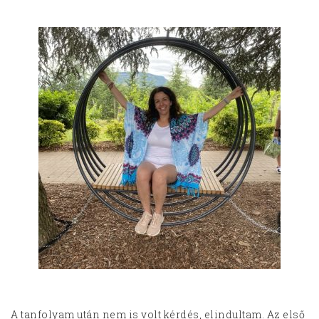
A tanfolyam után nem is volt kérdés, elindultam. Az első