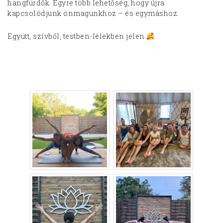
hangfürdők. Egyre több lehetőség, hogy újra
kapcsolódjunk önmagunkhoz – és egymáshoz.
Együtt, szívből, testben-lélekben jelen.