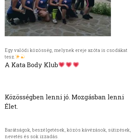
Egy valódi közösség, melynek ereje azóta is csodákat
tesz.
A Kata Body Klub
Közösségben lenni jó. Mozgásban lenni
Élet.
Barátságok, beszélgetések, közös kávézások, sütizések,
nevetés és sok izzadás.