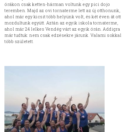
órákon csak ketten-hárman voltunk egy pici dojo
teremben. Majd az ovi tornaterme lett az új otthonunk,
ahol már egy kicsit több helyünk volt, és két éven át ott
mozdultunk együtt. Aztán az egyik iskola tornaterme,
ahol már 24 lelkes Vendég várt az egyik órán. Addigra
már tudtuk: nem csak edzésekre járunk. Valami sokkal
több született.