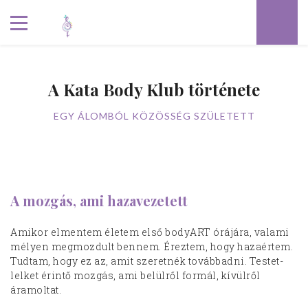
A Kata Body Klub története
EGY ÁLOMBÓL KÖZÖSSÉG SZÜLETETT
A mozgás, ami hazavezetett
Amikor elmentem életem első bodyART órájára, valami
mélyen megmozdult bennem. Éreztem, hogy hazaértem.
Tudtam, hogy ez az, amit szeretnék továbbadni. Testet-
lelket érintő mozgás, ami belülről formál, kívülről
áramoltat.