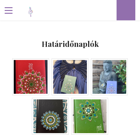
Határidőnaplók