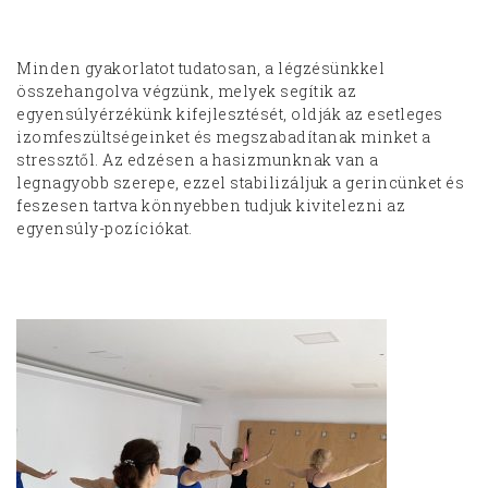
Minden gyakorlatot tudatosan, a légzésünkkel
összehangolva végzünk, melyek segítik az
egyensúlyérzékünk kifejlesztését, oldják az esetleges
izomfeszültségeinket és megszabadítanak minket a
stressztől. Az edzésen a hasizmunknak van a
legnagyobb szerepe, ezzel stabilizáljuk a gerincünket és
feszesen tartva könnyebben tudjuk kivitelezni az
egyensúly-pozíciókat.