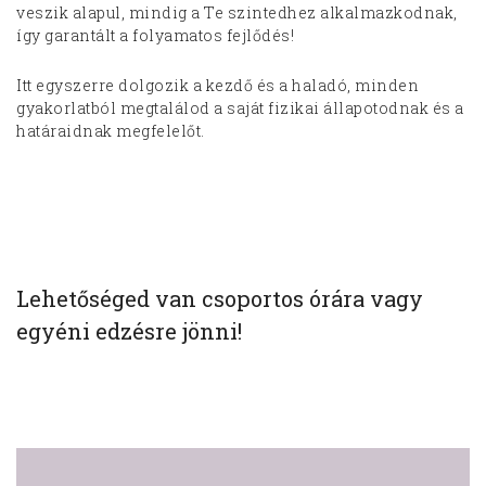
veszik alapul, mindig a Te szintedhez alkalmazkodnak,
így garantált a folyamatos fejlődés!
Itt egyszerre dolgozik a kezdő és a haladó, minden
gyakorlatból megtalálod a saját fizikai állapotodnak és a
határaidnak megfelelőt.
Lehetőséged van csoportos órára vagy
egyéni edzésre jönni!