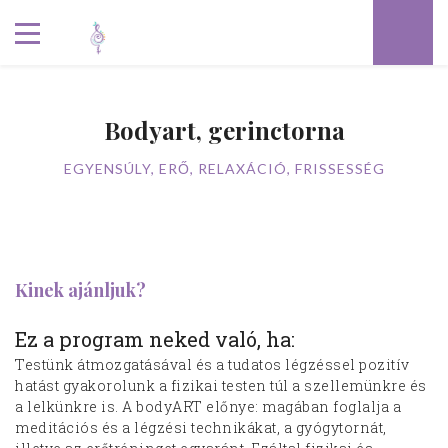
Bodyart, gerinctorna
EGYENSÚLY, ERŐ, RELAXÁCIÓ, FRISSESSÉG
Kinek ajánljuk?
Ez a program neked való, ha:
Testünk átmozgatásával és a tudatos légzéssel pozitív
hatást gyakorolunk a fizikai testen túl a szellemünkre és
a lelkünkre is. A bodyART előnye: magában foglalja a
meditációs és a légzési technikákat, a gyógytornát,