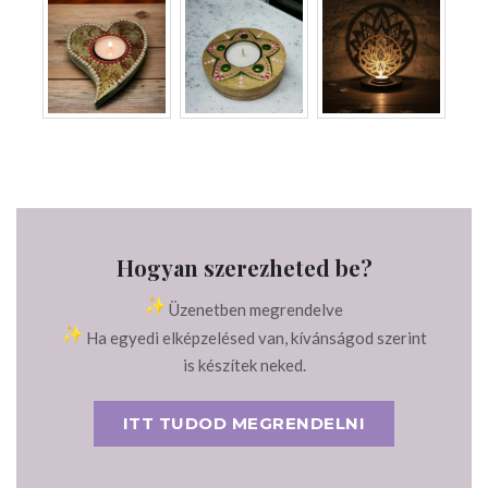
Hogyan szerezheted be?
Üzenetben megrendelve
Ha egyedi elképzelésed van, kívánságod szerint
is készítek neked.
ITT TUDOD MEGRENDELNI