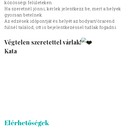
közösségi felületeken.
Ha szeretnél jönni, kérlek jelentkezz be, mert a helyek
gyorsan betelnek.
Az edzések időpontját és helyét az bodyart/órarend
fülnél találod, ott is bejelentkezéssel tudlak fogadni.
Végtelen szeretettel várlak!
Kata
Elérhetőségek