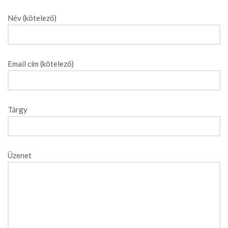
Név (kötelező)
Email cím (kötelező)
Tárgy
Üzenet