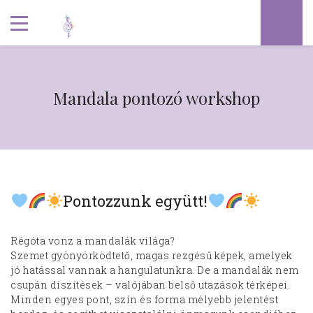
Mandala pontozó workshop
Pontozzunk együtt!
Régóta vonz a mandalák világa?
Szemet gyönyörködtető, magas rezgésű képek, amelyek
jó hatással vannak a hangulatunkra. De a mandalák nem
csupán díszítések – valójában belső utazások térképei.
Minden egyes pont, szín és forma mélyebb jelentést