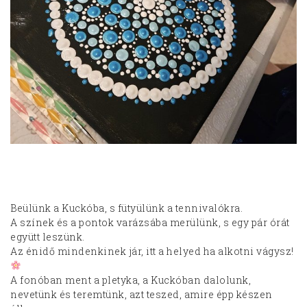
Beülünk a Kuckóba, s fütyülünk a tennivalókra.
A színek és a pontok varázsába merülünk, s egy pár órát
együtt leszünk.
Az énidő mindenkinek jár, itt a helyed ha alkotni vágysz!
A fonóban ment a pletyka, a Kuckóban dalolunk,
nevetünk és teremtünk, azt teszed, amire épp készen