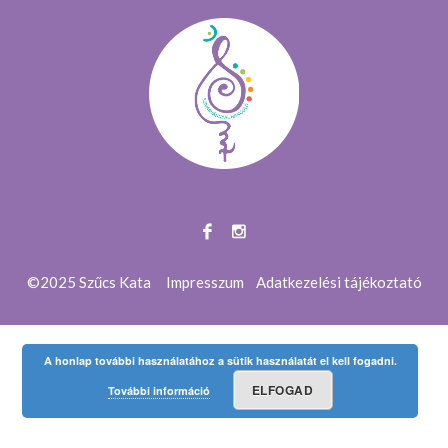
©2025 Szűcs Kata
Impresszum
Adatkezelési tájékoztató
A honlap további használatához a sütik használatát el kell fogadni.
ELFOGAD
További információ