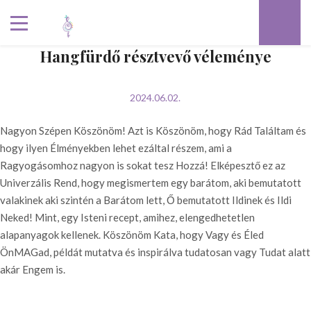
Hangfürdő résztvevő véleménye
2024.06.02.
Nagyon Szépen Köszönöm! Azt is Köszönöm, hogy Rád Találtam és
hogy ilyen Élményekben lehet ezáltal részem, ami a
Ragyogásomhoz nagyon is sokat tesz Hozzá! Elképesztő ez az
Univerzális Rend, hogy megismertem egy barátom, aki bemutatott
valakinek aki szintén a Barátom lett, Ő bemutatott Ildinek és Ildi
Neked! Mint, egy Isteni recept, amihez, elengedhetetlen
alapanyagok kellenek. Köszönöm Kata, hogy Vagy és Éled
ÖnMAGad, példát mutatva és inspirálva tudatosan vagy Tudat alatt
akár Engem is.