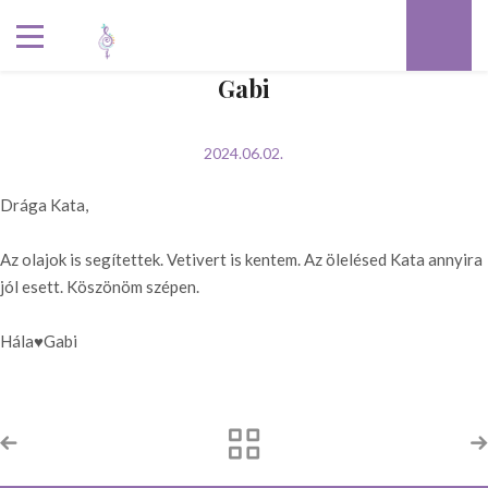
Gabi
2024.06.02.
Drága Kata,
Az olajok is segítettek. Vetivert is kentem. Az ölelésed Kata annyira
jól esett. Köszönöm szépen.
Hála♥️Gabi