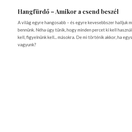
Hangfürdő – Amikor a csend beszél
A világ egyre hangosabb – és egyre kevesebbszer halljuk me
bennünk. Néha úgy tűnik, hogy minden percet ki kell használ
kell, figyelnünk kell... másokra. De mi történik akkor, ha eg
vagyunk?