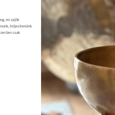
g, mi zajlik
nunk, teljesítenünk
yszerűen csak