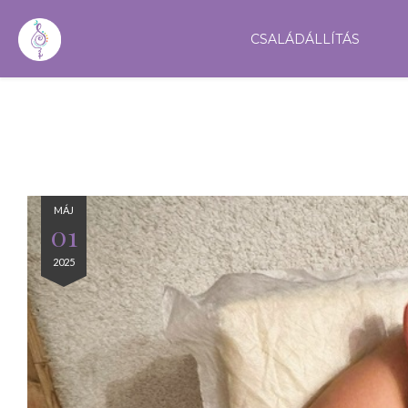
CSALÁDÁLLÍTÁS
MÁJ
01
2025