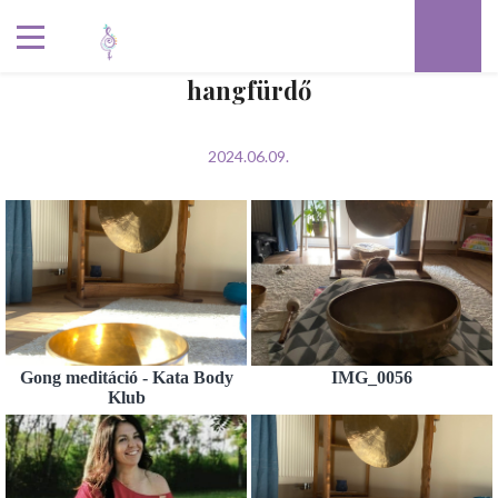
hangfürdő
2024.06.09.
Gong meditáció - Kata Body
IMG_0056
Klub