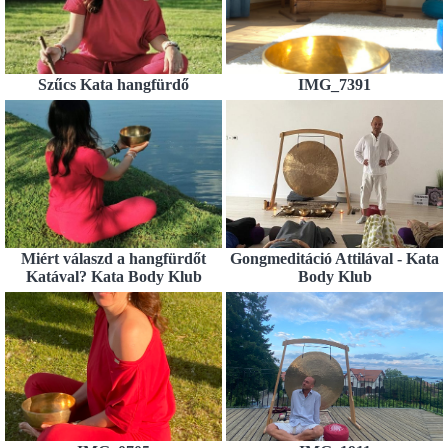
Szűcs Kata hangfürdő
IMG_7391
Miért válaszd a hangfürdőt
Gongmeditáció Attilával - Kata
Katával? Kata Body Klub
Body Klub