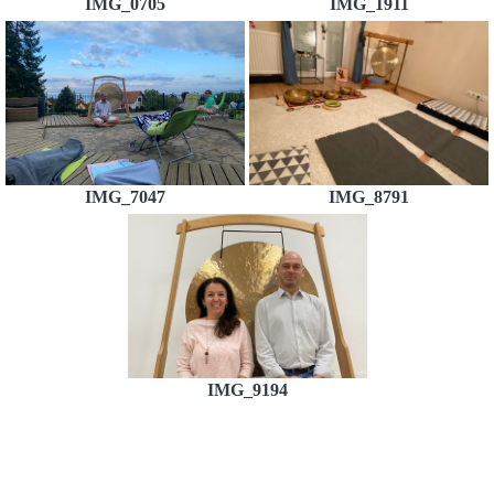
IMG_0705
IMG_1911
IMG_7047
IMG_8791
IMG_9194