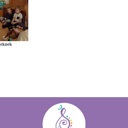
keknek