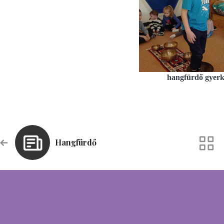
hangfürdő gyer
Hangfürdő