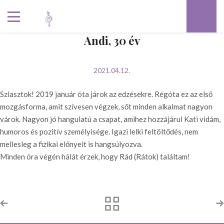
Andi, 30 év
2021.04.12.
Sziasztok! 2019 január óta járok az edzésekre. Régóta ez az első
mozgásforma, amit szívesen végzek, sőt minden alkalmat nagyon
várok. Nagyon jó hangulatú a csapat, amihez hozzájárul Kati vidám,
humoros és pozitív személyisége. Igazi lelki feltöltődés, nem
mellesleg a fizikai előnyeit is hangsúlyozva.
Minden óra végén hálát érzek, hogy Rád (Rátok) találtam!